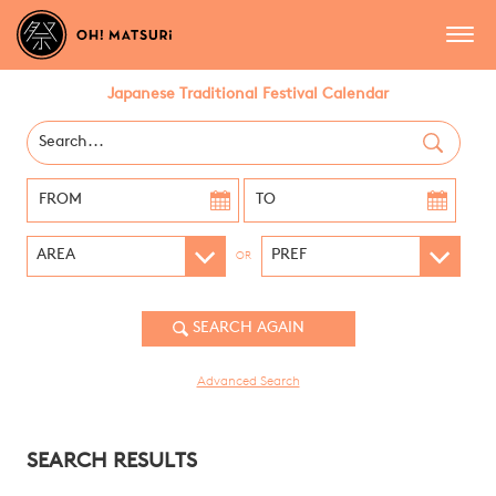
Japanese Traditional Festival Calendar
OR
Advanced Search
SEARCH RESULTS