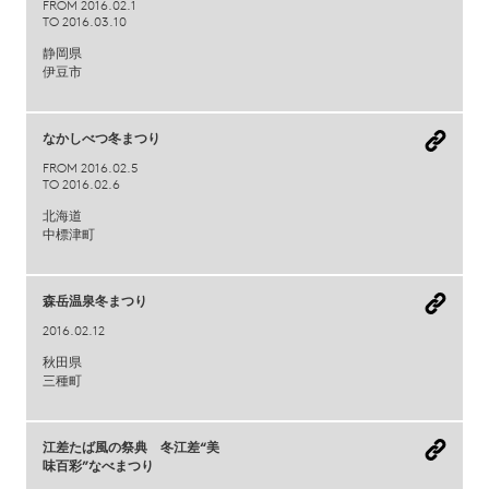
FROM 2016.02.1
TO 2016.03.10
静岡県
伊豆市
なかしべつ冬まつり
FROM 2016.02.5
TO 2016.02.6
北海道
中標津町
森岳温泉冬まつり
2016.02.12
秋田県
三種町
江差たば風の祭典 冬江差“美
味百彩”なべまつり