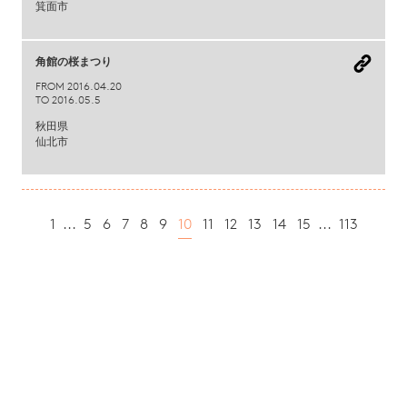
箕面市
角館の桜まつり
FROM 2016.04.20
TO 2016.05.5
秋田県
仙北市
1
...
5
6
7
8
9
10
11
12
13
14
15
...
113