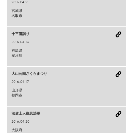
2016.04.9
宮城県
名取市
十三講詣り
2016.04.13
福島県
柳津町
大山公園さくらまつり
2016.04.17
山形県
鶴岡市
法然上人御忌法要
2016.04.20
大阪府