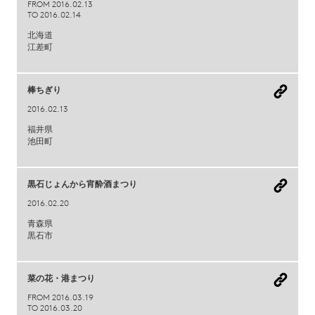
FROM 2016.02.13
TO 2016.02.14
北海道
江差町
棒ちぎり
2016.02.13
福井県
池田町
黒石じょんから宵酔酒まつり
2016.02.20
青森県
黒石市
菜の花・港まつり
FROM 2016.03.19
TO 2016.03.20