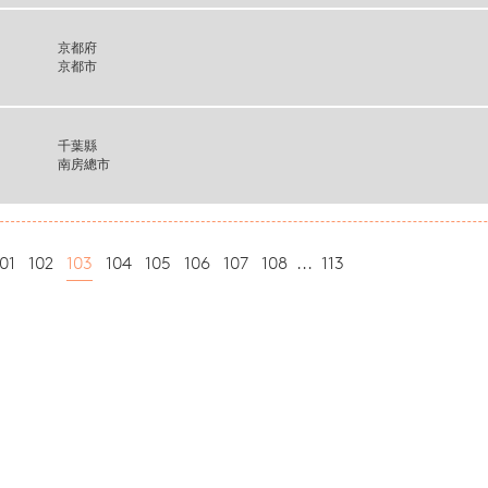
京都府
京都市
千葉縣
南房總市
01
102
103
104
105
106
107
108
...
113