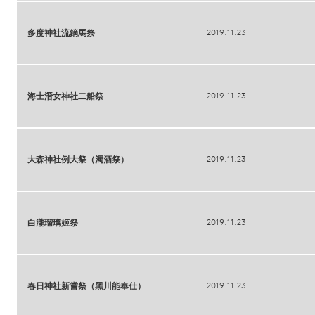
2019.11.23
多度神社流鏑馬祭
2019.11.23
海士潛女神社二船祭
2019.11.23
大森神社例大祭（濁酒祭）
2019.11.23
白瀧瑠璃姬祭
2019.11.23
春日神社新嘗祭（黑川能奉仕）