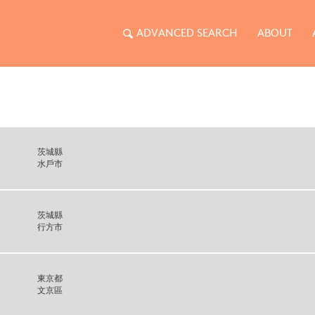
ADVANCED SEARCH
ABOUT
茨城縣
水戶市
茨城縣
行方市
東京都
文京區