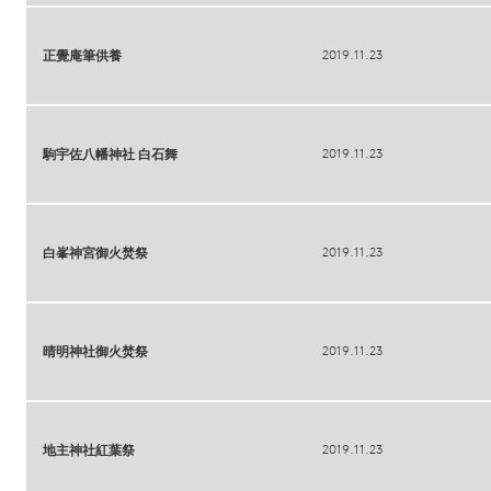
2019.11.23
正覺庵筆供養
2019.11.23
駒宇佐八幡神社 白石舞
2019.11.23
白峯神宮御火焚祭
2019.11.23
晴明神社御火焚祭
2019.11.23
地主神社紅葉祭