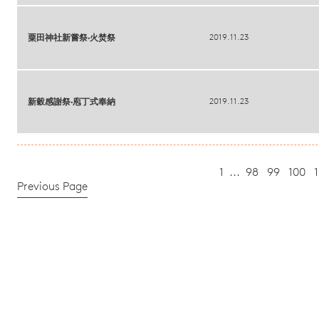
2019.11.23
粟田神社新嘗祭‧火焚祭
2019.11.23
新穀感謝祭‧庖丁式奉納
1
...
98
99
100
1
Previous Page