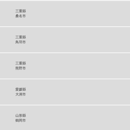
三重縣
桑名市
三重縣
鳥羽市
三重縣
熊野市
愛媛縣
大洲市
山形縣
鶴岡市