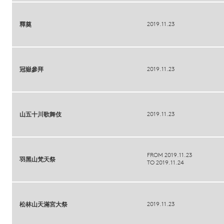
2019.11.23
釋奠
2019.11.23
冠嶽參拜
2019.11.23
山五十川歌舞伎
FROM 2019.11.23
羽黑山梵天祭
TO 2019.11.24
2019.11.23
松林山天滿宮大祭