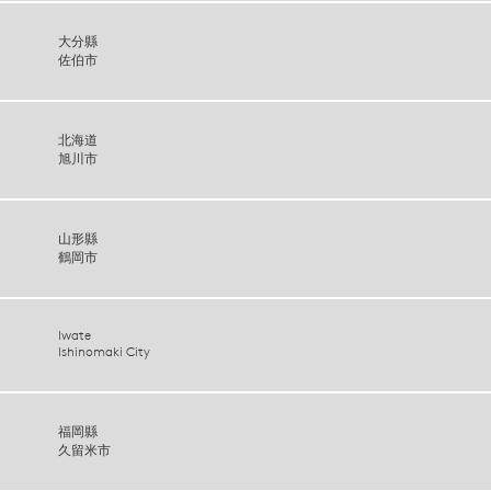
大分縣
佐伯市
北海道
旭川市
山形縣
鶴岡市
Iwate
Ishinomaki City
福岡縣
久留米市