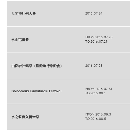
2016.07.24
尺間神社例大祭
FROM 2016.07.28
永山屯田祭
TO 2016.07.29
2016.07.28
由良岩牡蠣祭（漁船遊行乘船會）
FROM 2016.07.31
Ishinomaki Kawabiraki Festival
TO 2016.08.1
FROM 2016.08.3
水之祭典久留米祭
TO 2016.08.5