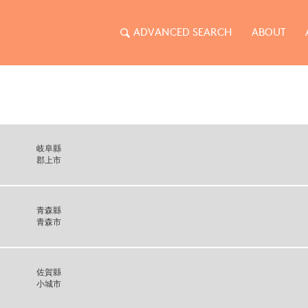
ADVANCED SEARCH
ABOUT
岐阜縣
郡上市
青森縣
青森市
佐賀縣
小城市