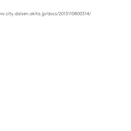
w.city.daisen.akita.jp/docs/2013110800314/