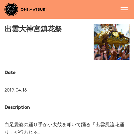
出雲大神宮鎮花祭
Date
2019.04.18
Description
白足袋姿の踊り手が小太鼓を叩いて踊る「出雲風流花踊
り」が行われる。