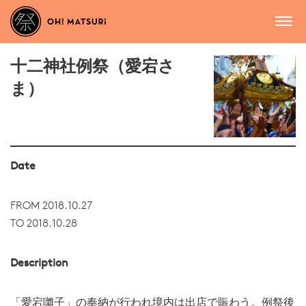
十二神社例祭（愛宕さ
ま）
Date
FROM 2018.10.27
TO 2018.10.28
Description
「愛宕囃子」の奉納が行われ境内は出店で賑わう。例祭後