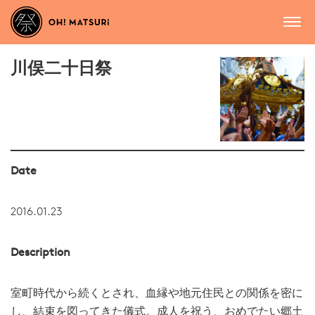
川俣二十日祭
Date
2016.01.23
Description
室町時代から続くとされ、血縁や地元住民との関係を密に
し、結束を図ってきた儀式。成人を祝う、おめでたい郷土