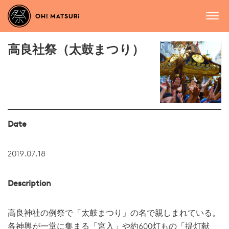
高良社祭（太鼓まつり）
Date
2019.07.18
Description
高良神社の例祭で「太鼓まつり」の名で親しまれている。
各神輿が一堂に集まる「宮入」や約600灯もの「提灯献