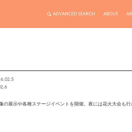
ADVANCED SEARCH
ABOUT
AR
り
6.02.5
02.6
像の展示や各種ステージイベントを開催。夜には花火大会も行