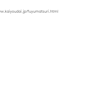
ww.kaiyoudai.jp/fuyumatsuri.html