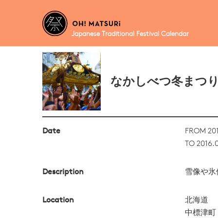
Japanese Traditional Festival Calendar
なかしべつ冬まつ
Date
FROM 201
TO 2016.
Description
雪像や氷
Location
北海道
中標津町