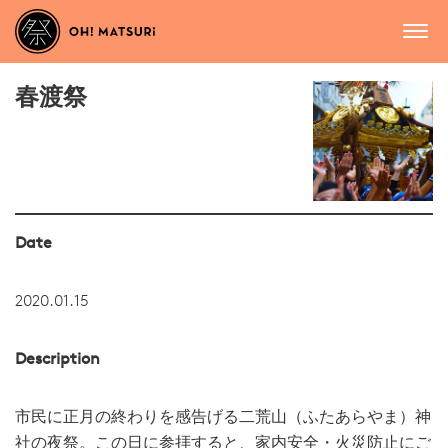
春渡祭
Date
2020.01.15
Description
市民に正月の終わりを感告げる二荒山（ふたあらやま）神
社の夜祭。この日に参拝すると、家内安全・火災防止にご