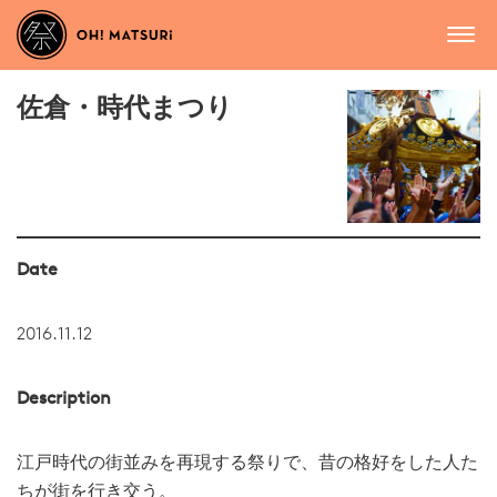
佐倉・時代まつり
Date
2016.11.12
Description
江戸時代の街並みを再現する祭りで、昔の格好をした人た
ちが街を行き交う。