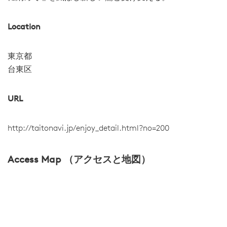
Location
東京都
台東区
URL
http://taitonavi.jp/enjoy_detail.html?no=200
Access Map （アクセスと地図）