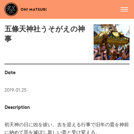
五條天神社うそがえの神
事
Date
2019.01.25
Description
初天神の日に凶を祓い、吉を迎える行事で旧年の鷽を神前
に納めて罪を滅ぼし新しい鷽と受け変える。