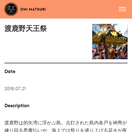
渡鹿野天王祭
Date
2018.07.21
Description
渡鹿野は的矢湾に浮かぶ島。点灯された島内各戸を神輿が
練り回る悪魔払いや、海上では祭りを盛り上げる花火が夜