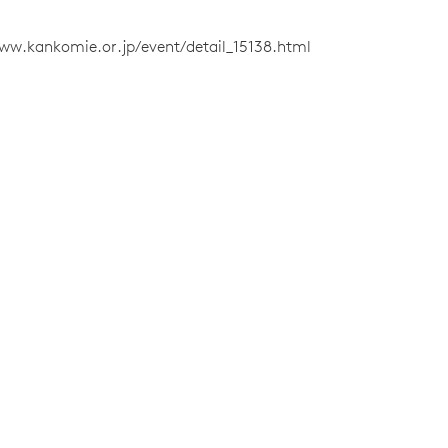
ww.kankomie.or.jp/event/detail_15138.html