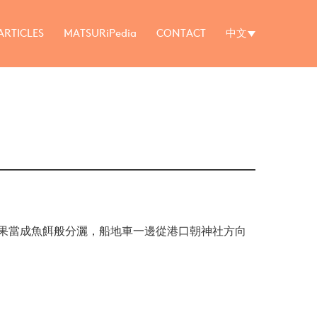
ARTICLES
MATSURiPedia
CONTACT
中文
果當成魚餌般分灑，船地車一邊從港口朝神社方向