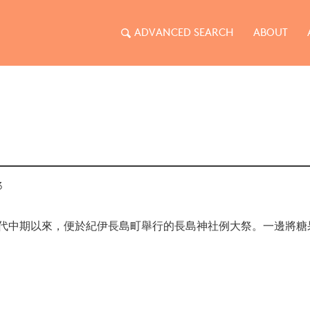
ADVANCED SEARCH
ABOUT
3
代中期以來，便於紀伊長島町舉行的長島神社例大祭。一邊將糖