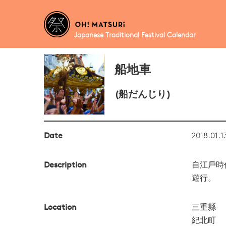
Japanese Traditional Festival Calendar
船地車
(船だんじり)
Date
2018.01.1
Description
自江戶時
遊行。
Location
三重縣
紀北町