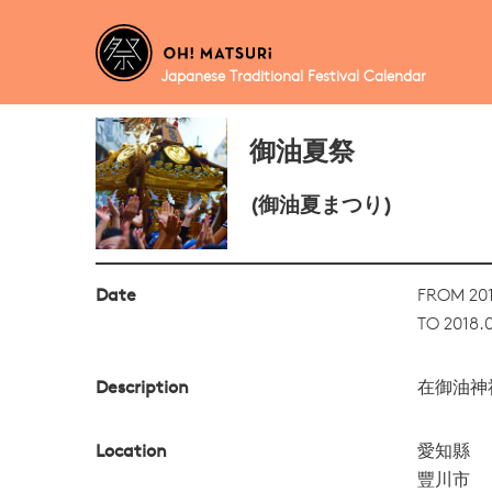
Japanese Traditional Festival Calendar
御油夏祭
(御油夏まつり)
Date
FROM 201
TO 2018.
Description
在御油神
Location
愛知縣
豐川市