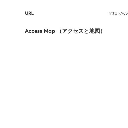
URL
http://w
Access Map （アクセスと地図）