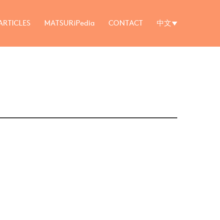
ARTICLES
MATSURiPedia
CONTACT
中文