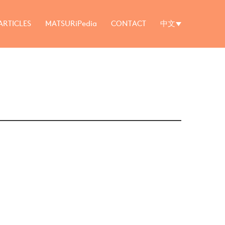
ARTICLES
MATSURiPedia
CONTACT
中文