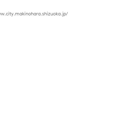
ww.city.makinohara.shizuoka.jp/