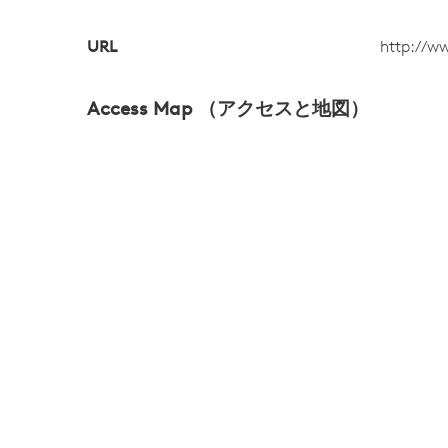
URL
http://w
Access Map （アクセスと地図）