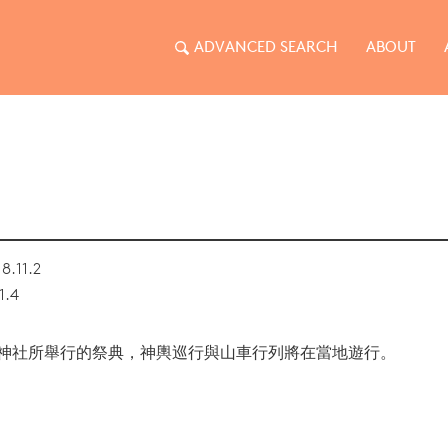
ADVANCED SEARCH
ABOUT
8.11.2
1.4
神社所舉行的祭典，神輿巡行與山車行列將在當地遊行。