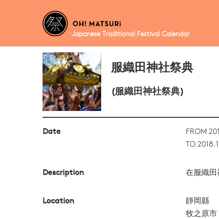
Japanese Traditional Festival Calendar
服織田神社祭典
(服織田神社祭典)
Date
FROM 201
TO 2018.1
Description
在服織田
Location
靜岡縣
牧之原市