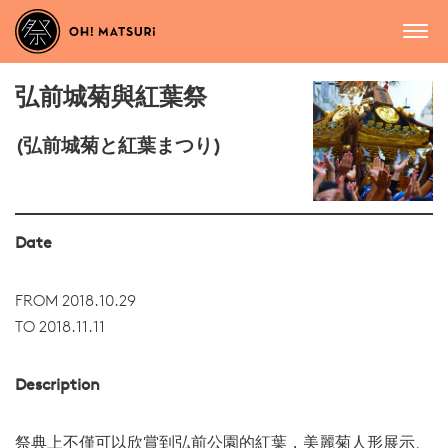
弘前城菊與紅葉祭
(弘前城菊と紅葉まつり)
Date
FROM 2018.10.29
TO 2018.11.11
Description
祭典上不僅可以欣賞到弘前公園的紅葉，美麗菊人形展示、