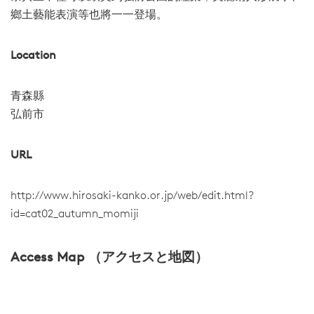
鄉土藝能表演等也將一一登場。
Location
青森縣
弘前市
URL
http://www.hirosaki-kanko.or.jp/web/edit.html?
id=cat02_autumn_momiji
Access Map （アクセスと地図）