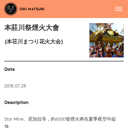
本莊川祭煙火大會
(本荘川まつり花火大会)
Date
2018.07.28
Description
Star Mine、尼加拉等，約6000發煙火將在夏季夜空中綻
放。