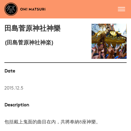
田島菅原神社神樂
(田島菅原神社神楽)
Date
2015.12.5
Description
包括戴上鬼面的曲目在內，共將奉納8座神樂。