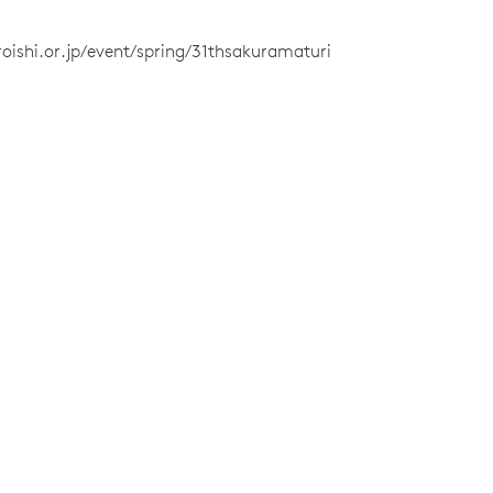
roishi.or.jp/event/spring/31thsakuramaturi