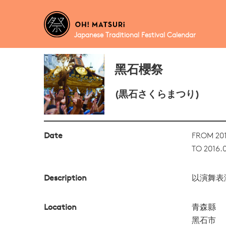
Japanese Traditional Festival Calendar
黑石櫻祭
(黒石さくらまつり)
Date
FROM 201
TO 2016.
Description
以演舞表
Location
青森縣
黑石市