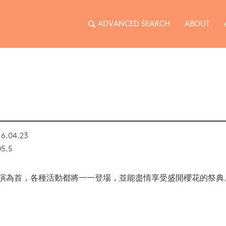
ADVANCED SEARCH
ABOUT
6.04.23
05.5
演為首，各種活動都將一一登場，並能盡情享受盛開櫻花的祭典