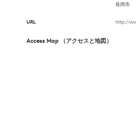
長岡市
URL
http://w
Access Map （アクセスと地図）