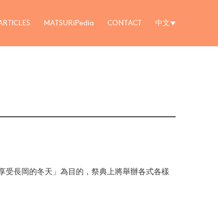
ARTICLES
MATSURiPedia
CONTACT
中文
享受長岡的冬天」為目的，祭典上將舉辦各式各樣