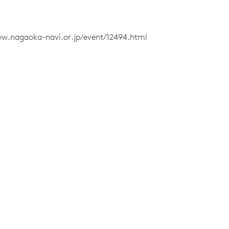
ww.nagaoka-navi.or.jp/event/12494.html