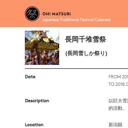
Japanese Traditional Festival Calendar
長岡千堆雪祭
(長岡雪しか祭り)
Date
FROM 201
TO 2018.0
Description
以巨大雪
的活動。
Location
新潟縣