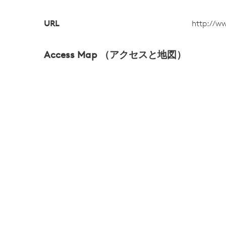
URL
http://ww
Access Map （アクセスと地図）