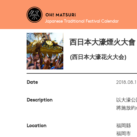
Japanese Traditional Festival Calendar
西日本大濠煙火大會
(西日本大濠花火大会)
Date
2018.08.1
Description
以大濠公
將施放約6
Location
福岡縣
福岡市