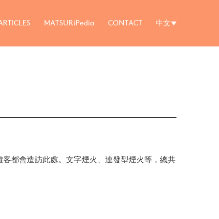
ARTICLES
MATSURiPedia
CONTACT
中文
遊客都會造訪此處。文字煙火、連發型煙火等，總共