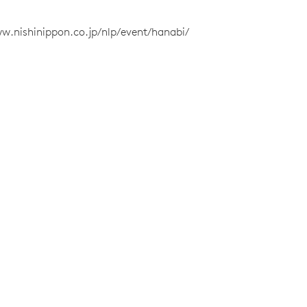
w.nishinippon.co.jp/nlp/event/hanabi/