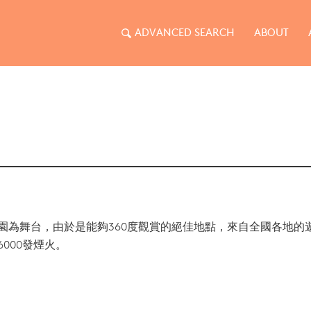
ADVANCED SEARCH
ABOUT
園為舞台，由於是能夠360度觀賞的絕佳地點，來自全國各地的
000發煙火。