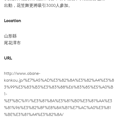
出動，花笠舞更將吸引3000人參加。
Location
山形縣
尾花澤市
URL
http://www.obane-
kankou.jp/%E7%A5%AD%E3%82%8A%E3%82%A4%E3%8
3%99%E3%83%B3%E3%83%88%E6%83%85%E5%A0%B
1-
%EF%BC%91/%E3%81%8A%E3%81%B0%E3%81%AA%E3
%81%96%E3%82%8F%E8%8A%B1%E7%AC%A0%E3%81
%BE%E3%81%A4%E3%82%8A/