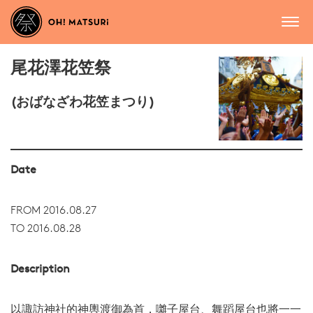
尾花澤花笠祭
(おばなざわ花笠まつり)
Date
FROM 2016.08.27
TO 2016.08.28
Description
以諏訪神社的神輿渡御為首，囃子屋台、舞蹈屋台也將一一