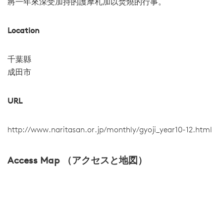
將一年來深受加持的護摩札加以焚燒的行事。
Location
千葉縣
成田市
URL
http://www.naritasan.or.jp/monthly/gyoji_year10-12.html
Access Map （アクセスと地図）