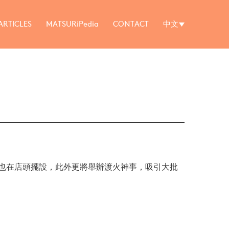
ARTICLES
MATSURiPedia
CONTACT
中文
也在店頭擺設，此外更將舉辦渡火神事，吸引大批