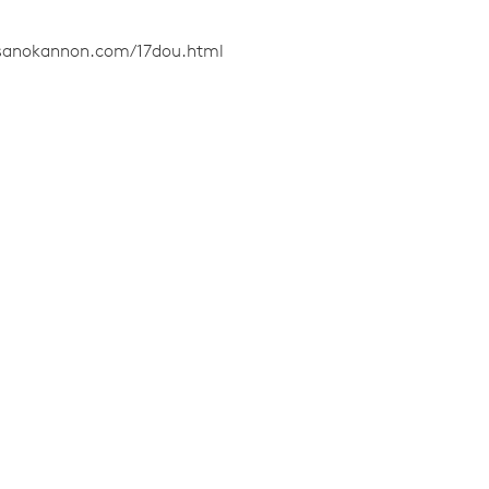
asanokannon.com/17dou.html