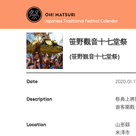
Japanese Traditional Festival Calendar
笹野觀音十七堂祭
(笹野観音十七堂祭)
Date
2020.01.1
Description
祭典上將
遊客圍觀
Location
山形縣
米澤市