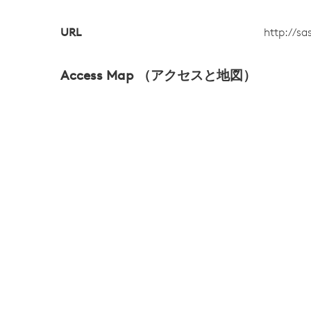
URL
http://s
Access Map （アクセスと地図）