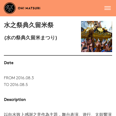
水之祭典久留米祭
(水の祭典久留米まつり)
Date
FROM 2016.08.3
TO 2016.08.5
Description
以向水致上感謝之意作為主題，舞台表演、遊行、太鼓響演