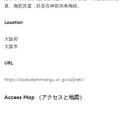
真、撫慰其靈，於是在神前供奉梅枝。
Location
大阪府
大阪市
URL
https://osakatemmangu.or.jp/saijireki/
Access Map （アクセスと地図）