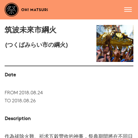
筑波未來市綱火
(つくばみらい市の綱火)
Date
FROM 2018.08.24
TO 2018.08.26
Description
作為祓除火難、祈求五穀豐收的神事，祭典期間將在不同日