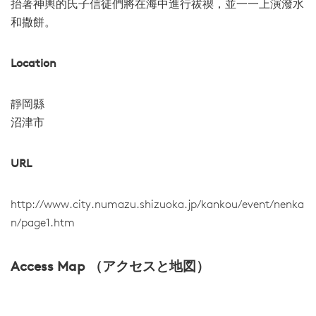
抬著神輿的氏子信徒們將在海中進行祓禊，並一一上演潑水
和撒餅。
Location
靜岡縣
沼津市
URL
http://www.city.numazu.shizuoka.jp/kankou/event/nenka
n/page1.htm
Access Map （アクセスと地図）