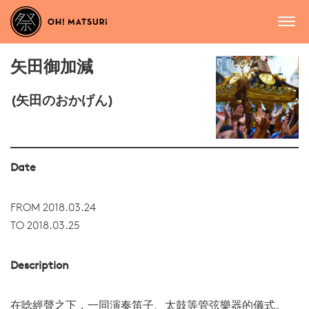
矢田御加減
(矢田のおかげん)
Date
FROM 2018.03.24
TO 2018.03.25
Description
在唸經聲之下，一同演奏笛子、太鼓等管弦樂器的儀式。