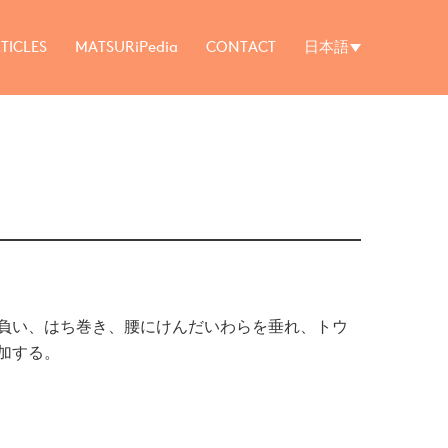
TICLES
MATSURiPedia
CONTACT
日本語
負い、はち巻き、腰にけんだいわらを垂れ、トウ
加する。