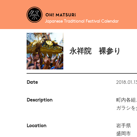
Japanese Traditional Festival Calendar
永祥院 裸参り
Date
2018.01.1
Description
町内各組
ガラシを
Location
岩手県
盛岡市