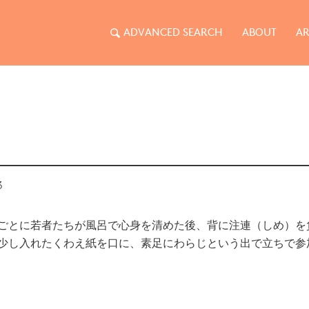
ADVANCED SEARCH
ABOUT
AR
3
ごとに若者たちが風呂で心身を清めた後、背に注連（しめ）を
少し入れたくわえ紙を口に、素足にわらじという出で立ちで参