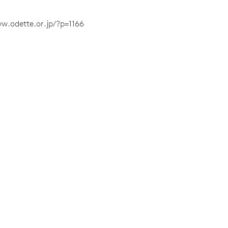
w.odette.or.jp/?p=1166