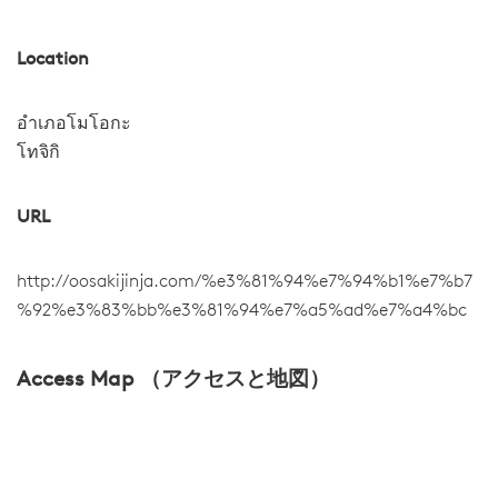
Location
อำเภอโมโอกะ
โทจิกิ
URL
http://oosakijinja.com/%e3%81%94%e7%94%b1%e7%b7
%92%e3%83%bb%e3%81%94%e7%a5%ad%e7%a4%bc
Access Map （アクセスと地図）