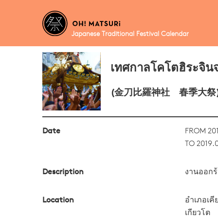
Japanese Traditional Festival Calendar
เทศกาลโคโตฮิระจินจ
(金刀比羅神社 春季大祭
Date
FROM 201
TO 2019.
Description
งานออกร้า
Location
อำเภอเคี
เกียวโต