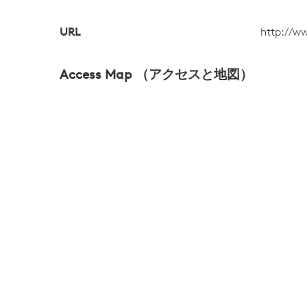
URL
http://w
Access Map （アクセスと地図）