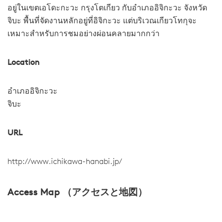
อยู่ในเขตเอโดะกะวะ กรุงโตเกียว กับอำเภออิจิกะวะ จังหวัด
จิบะ พื้นที่จัดงานหลักอยู่ที่อิจิกะวะ แต่บริเวณเกียวโทกุจะ
เหมาะสำหรับการชมอย่างผ่อนคลายมากกว่า
Location
อำเภออิจิกะวะ
จิบะ
URL
http://www.ichikawa-hanabi.jp/
Access Map （アクセスと地図）