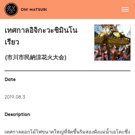
เทศกาลอิจิกะวะชิมินโน
เรียว
(市川市民納涼花火大会)
Date
2019.08.3
Description
เทศกาลดอกไม้ไฟขนาดใหญ่ที่จัดขึ้นริมสองฝั่งแม่น้ำเอโดะซึ่ง