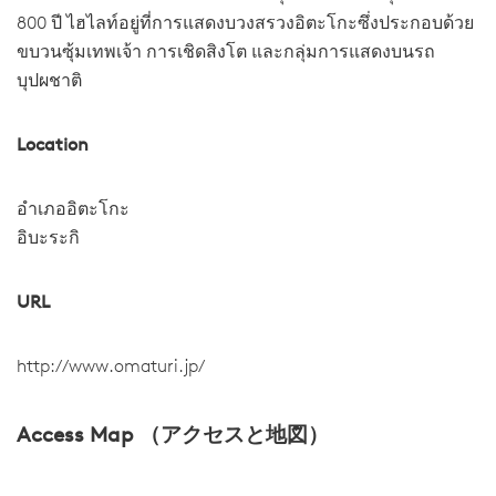
800 ปี ไฮไลท์อยู่ที่การแสดงบวงสรวงอิตะโกะซึ่งประกอบด้วย
ขบวนซุ้มเทพเจ้า การเชิดสิงโต และกลุ่มการแสดงบนรถ
บุปผชาติ
Location
อำเภออิตะโกะ
อิบะระกิ
URL
http://www.omaturi.jp/
Access Map （アクセスと地図）