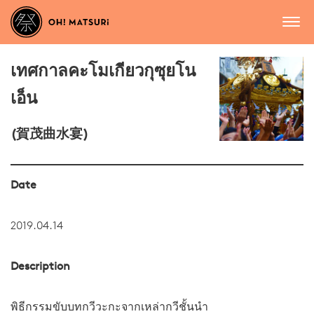
เทศกาลคะโมเกียวกุซุยโน
เอ็น
(賀茂曲水宴)
Date
2019.04.14
Description
พิธีกรรมขับบทกวีวะกะจากเหล่ากวีชั้นนำ