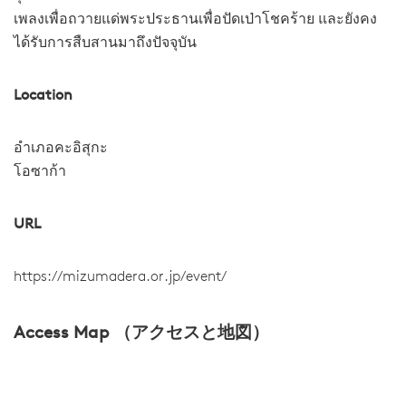
เพลงเพื่อถวายแด่พระประธานเพื่อปัดเป่าโชคร้าย และยังคง
ได้รับการสืบสานมาถึงปัจจุบัน
Location
อำเภอคะอิสุกะ
โอซาก้า
URL
https://mizumadera.or.jp/event/
Access Map （アクセスと地図）