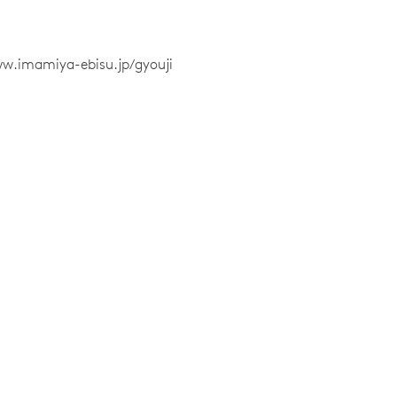
ww.imamiya-ebisu.jp/gyouji