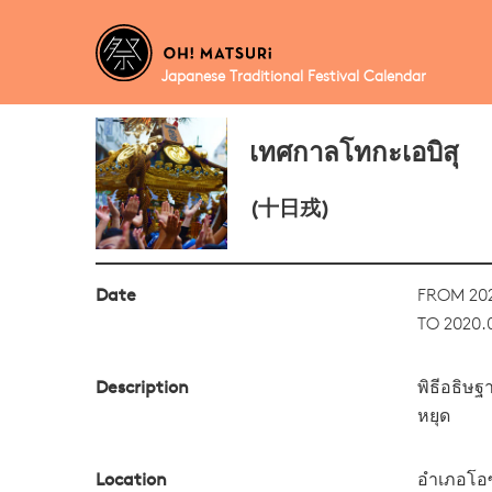
Japanese Traditional Festival Calendar
เทศกาลโทกะเอบิสุ
(十日戎)
Date
FROM 202
TO 2020.0
Description
พิธีอธิษฐ
หยุด
Location
อำเภอโอ