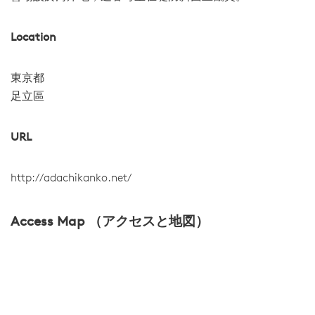
Location
東京都
足立區
URL
http://adachikanko.net/
Access Map （アクセスと地図）