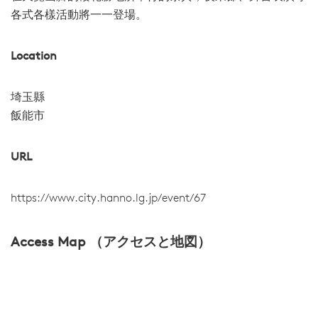
各式各樣活動將一一登場。
Location
埼玉縣
飯能市
URL
https://www.city.hanno.lg.jp/event/67
Access Map （アクセスと地図）