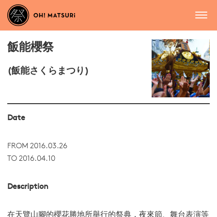
飯能櫻祭
(飯能さくらまつり)
Date
FROM 2016.03.26
TO 2016.04.10
Description
在天覽山腳的櫻花勝地所舉行的祭典，夜來節、舞台表演等