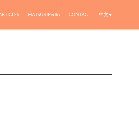
ARTICLES
MATSURiPedia
CONTACT
中文