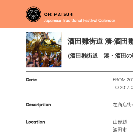
Japanese Traditional Festival Calendar
酒田雛街道 湊‧酒田
(酒田雛街道 湊・酒田の
Date
FROM 201
TO 2017.
Description
在商店街
Location
山形縣
酒田市