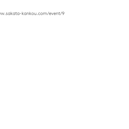
ww.sakata-kankou.com/event/9