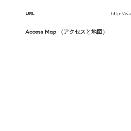
URL
http://w
Access Map （アクセスと地図）