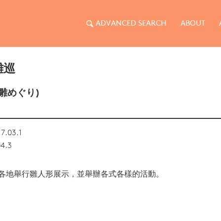
ADVANCED SEARCH
ABOUT
雛巡
雛めぐり)
7.03.1
04.3
各地舉行雛人形展示，並舉辦各式各樣的活動。