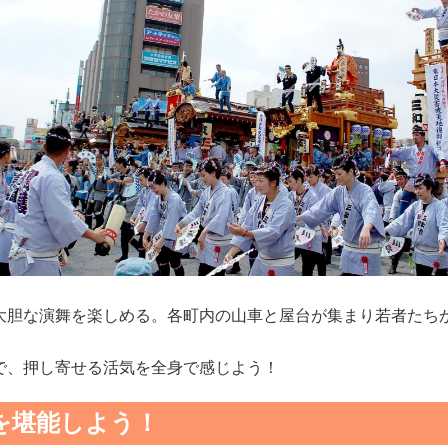
大胆な演舞を楽しめる。各町内の山車と屋台が集まり若者たち
で、押し寄せる活気を全身で感じよう！
舞を堪能しよう！