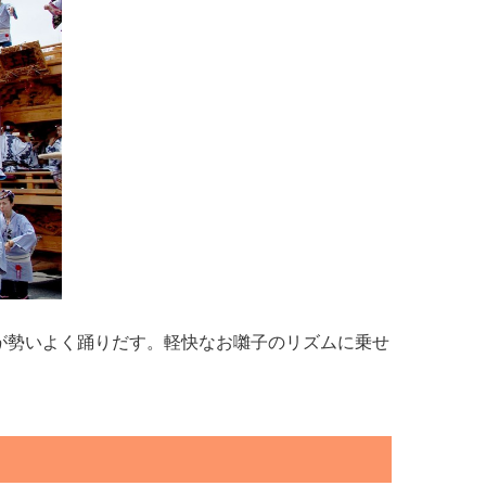
が勢いよく踊りだす。軽快なお囃子のリズムに乗せ