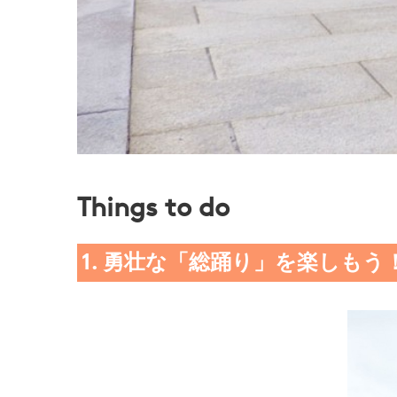
Things to do
1. 勇壮な「総踊り」を楽しもう