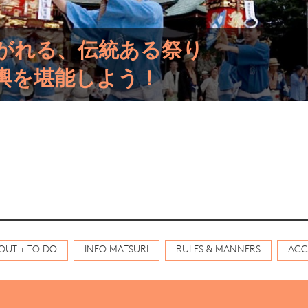
がれる、伝統ある祭り
輿を堪能しよう！
OUT + TO DO
INFO MATSURI
RULES & MANNERS
ACC