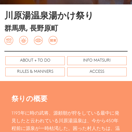
川原湯温泉湯かけ祭り
群馬県, 長野原町
ABOUT + TO DO
INFO MATSURI
RULES & MANNERS
ACCESS
祭りの概要
1193年に時の武将、源頼朝が狩をしている最中に発
見したと云われている川原湯温泉は、今から450年
程前に源泉が一時枯渇した。困った村人たちは、温