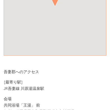
吾妻郡へのアクセス
[最寄り駅]
JR吾妻線 川原湯温泉駅
会場
共同浴場「王湯」 前