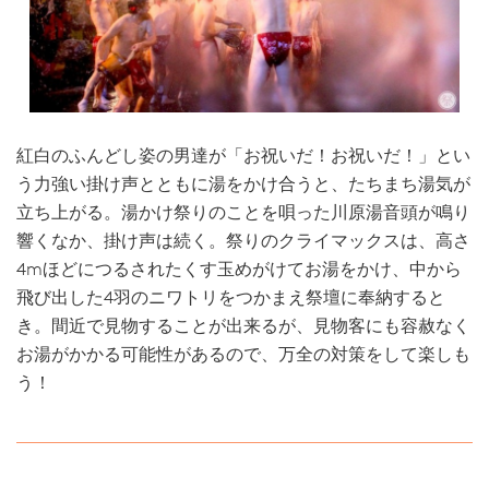
紅白のふんどし姿の男達が「お祝いだ！お祝いだ！」とい
う力強い掛け声とともに湯をかけ合うと、たちまち湯気が
立ち上がる。湯かけ祭りのことを唄った川原湯音頭が鳴り
響くなか、掛け声は続く。祭りのクライマックスは、高さ
4mほどにつるされたくす玉めがけてお湯をかけ、中から
飛び出した4羽のニワトリをつかまえ祭壇に奉納すると
き。間近で見物することが出来るが、見物客にも容赦なく
お湯がかかる可能性があるので、万全の対策をして楽しも
う！