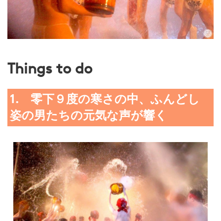
Things to do
1. 零下９度の寒さの中、ふんどし
姿の男たちの元気な声が響く