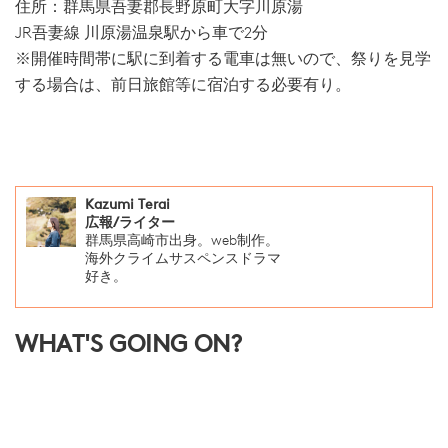
住所：群馬県吾妻郡長野原町大字川原湯
JR吾妻線 川原湯温泉駅から車で2分
※開催時間帯に駅に到着する電車は無いので、祭りを見学
する場合は、前日旅館等に宿泊する必要有り。
Kazumi Terai
広報/ライター
群馬県高崎市出身。web制作。
海外クライムサスペンスドラマ
好き。
WHAT'S GOING ON?