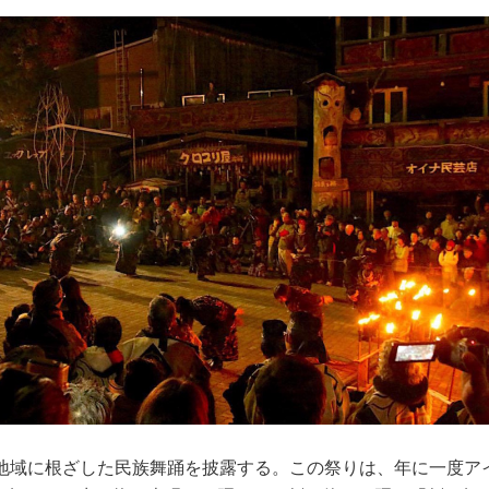
の地域に根ざした民族舞踊を披露する。この祭りは、年に一度ア