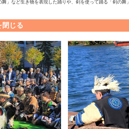
の舞」など生き物を表現した踊りや、剣を使って踊る「剣の舞
を閉じる