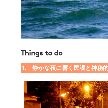
Things to do
1. 静かな夜に響く民謡と神秘