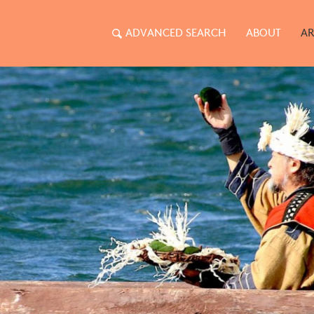
ADVANCED SEARCH
ABOUT
AR