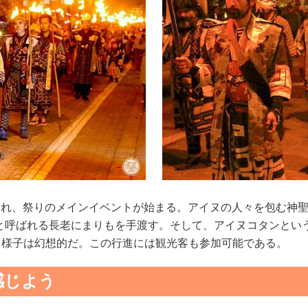
行われ、祭りのメインイベントが始まる。アイヌの人々を包む神
と呼ばれる長老にまりもを手渡す。そして、アイヌコタンとい
く様子は幻想的だ。この行進には観光客も参加可能である。
感じよう