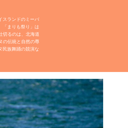
イスランドのミーバ
。「まりも祭り」は
仕切るのは、北海道
ヌの伝統と自然の尊
ヌ民族舞踊の競演な