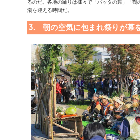
るのだ。各地の踊りは様々で「バッタの舞」「鶴
潮を迎える時間だ。
3. 朝の空気に包まれ祭りが幕