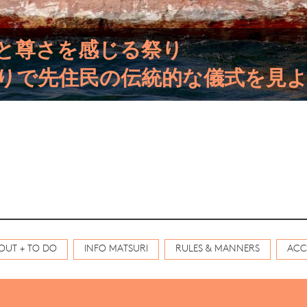
と尊さを感じる祭り
りで先住民の伝統的な儀式を見
OUT + TO DO
INFO MATSURI
RULES & MANNERS
ACC