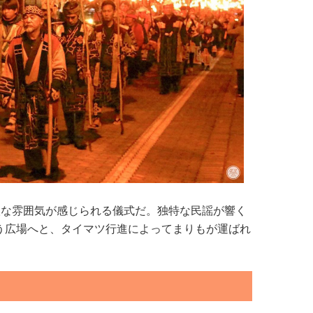
聖な雰囲気が感じられる儀式だ。独特な民謡が響く
う広場へと、タイマツ行進によってまりもが運ばれ