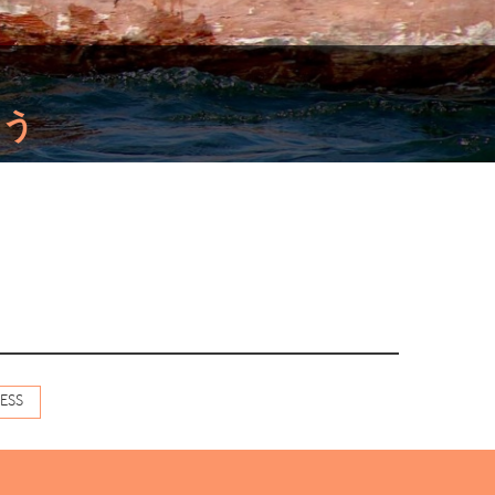
よう
ESS