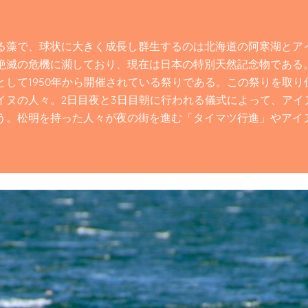
る藻で、球状に大きく成長し群生するのは北海道の阿寒湖とア
絶滅の危機に瀕しており、現在は日本の特別天然記念物である
として1950年から開催されている祭りである。この祭りを取り
イヌの人々。2日目夜と3日目朝に行われる儀式によって、アイ
う。松明を持った人々が夜の街を進む「タイマツ行進」やアイ