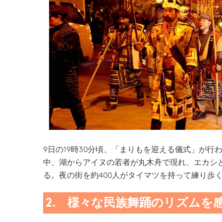
9日の19時30分頃、「まりもを迎える儀式」が
中、湖からアイヌの若者が丸木舟で現れ、エカシ
る。夜の街を約400人がタイマツを持って練り歩
2. 様々な民族舞踊のリズムを