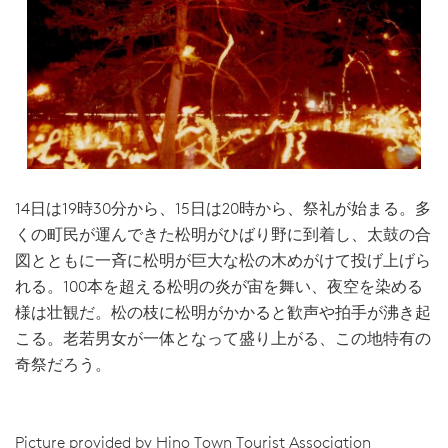
14日は19時30分から、15日は20時から、祭礼が始まる。多
くの町民が運んできた松明がひばり野に到着し、太鼓の合
図とともに一斉に松明が巨大な松の木めがけて投げ上げら
れる。100本を超える松明の炎が宙を舞い、夜空を染める
様は壮観だ。松の枝に松明がかかると歓声や拍手が沸き起
こる。老若男女が一体となって盛り上がる、この地特有の
奇祭だろう。
Picture provided by Hino Town Tourist Association