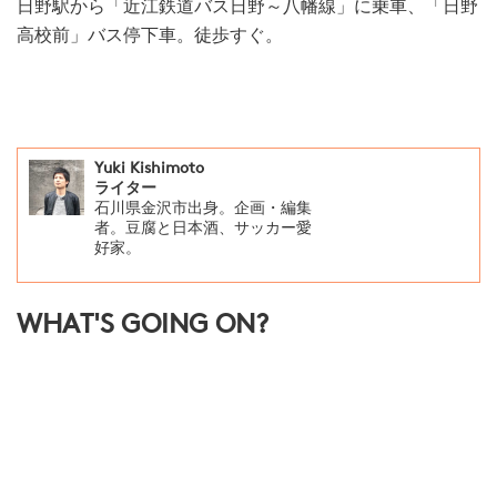
日野駅から「近江鉄道バス日野～八幡線」に乗車、「日野
高校前」バス停下車。徒歩すぐ。
Yuki Kishimoto
ライター
石川県金沢市出身。企画・編集
者。豆腐と日本酒、サッカー愛
好家。
WHAT'S GOING ON?