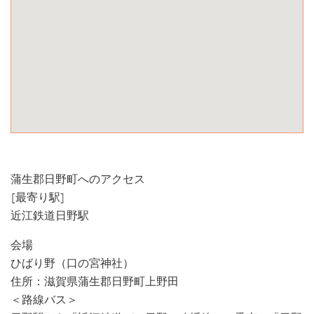
蒲生郡日野町へのアクセス
[最寄り駅]
近江鉄道日野駅
会場
ひばり野（口の宮神社）
住所：滋賀県蒲生郡日野町上野田
＜路線バス＞