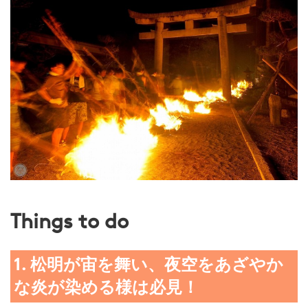
Things to do
1. 松明が宙を舞い、夜空をあざやか
な炎が染める様は必見！