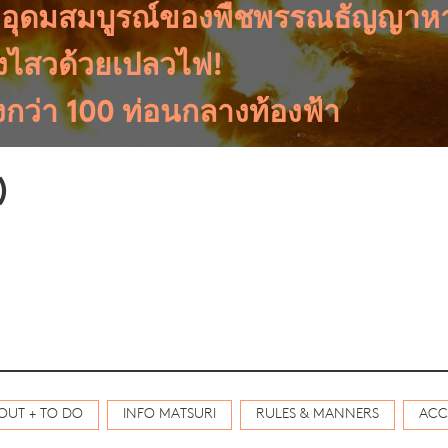
อุดมสมบูรณ์ของพืชพรรณธัญญาหาร
างไสวด้วยเปลวไฟ!
กว่า 100 ท่อนกลางท้องฟ้า
)
OUT + TO DO
INFO MATSURI
RULES & MANNERS
ACC