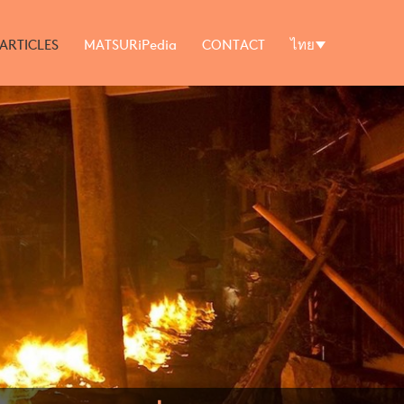
ARTICLES
MATSURiPedia
CONTACT
ไทย