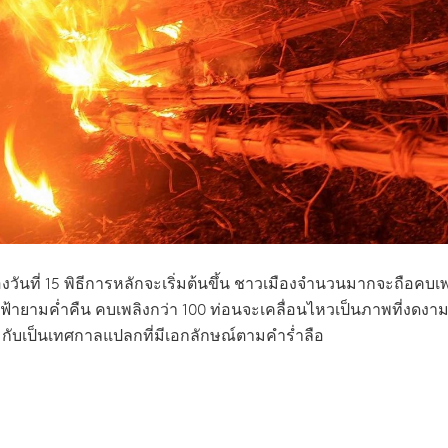
ของวันที่ 15 พิธีการหลักจะเริ่มต้นขึ้น ชาวเมืองจำนวนมากจะถือคบ
ยามค่ำคืน คบเพลิงกว่า 100 ท่อนจะเคลื่อนไหวเป็นภาพที่งดงาม แ
สมกับเป็นเทศกาลแปลกที่มีเอกลักษณ์ตามคำร่ำลือ