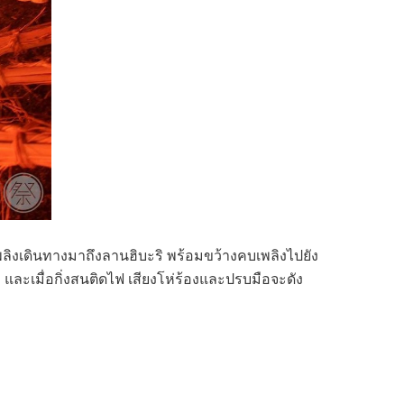
เพลิงเดินทางมาถึงลานฮิบะริ พร้อมขว้างคบเพลิงไปยัง
ละเมื่อกิ่งสนติดไฟ เสียงโห่ร้องและปรบมือจะดัง