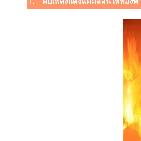
1. คบเพลิงแต่งแต้มสีสันให้ท้อง