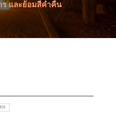
 และย้อมสีค่ำคืน
ESS