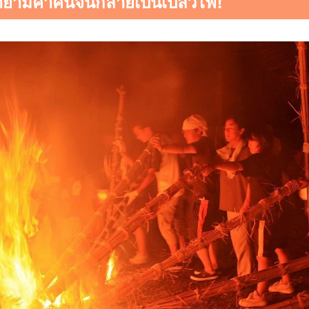
ฟ้ายามค่ำคืนจนกลายเป็นเปลวไฟ!