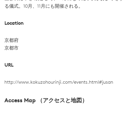
る儀式。10月、11月にも開催される。
Location
京都府
京都市
URL
http://www.kokuzohourinji.com/events.html#jusan
Access Map （アクセスと地図）