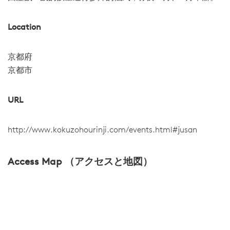
Location
京都府
京都市
URL
http://www.kokuzohourinji.com/events.html#jusan
Access Map （アクセスと地図）