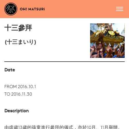
十三參拜
(十三まいり)
Date
FROM 2016.10.1
TO 2016.11.30
Description
由虛歲13歲的孩童進行參拜的儀式，亦於10月、11月舉辦。