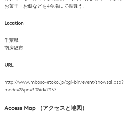
お菓子・お餅などを4会場にて振舞う。
Location
千葉県
南房総市
URL
http://www.mboso-etoko.jp/cgi-bin/event/showsai.asp?
mode=2&pn=30&id=7937
Access Map （アクセスと地図）