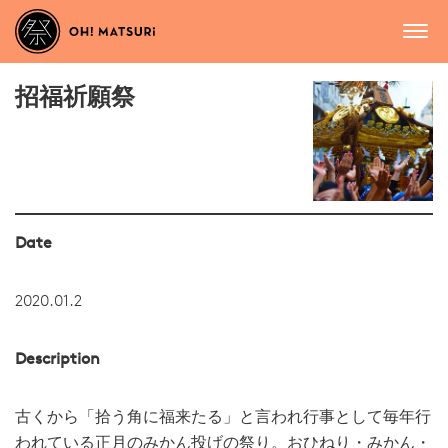
招福祈願祭
Date
2020.01.2
Description
古くから「拾う角に福来たる」と言われ行事として毎年行
われている正月のみかん投げの祭り。おひねり・みかん・