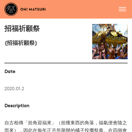
招福祈願祭
(招福祈願祭)
Date
2020.01.2
Description
自古相傳「拾角迎福來」（拾獲東西的角落，福氣便會隨之
而來），因此在每年正月所舉辦的橘子投擲祭典。在四個會